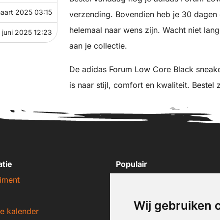
aart 2025 03:15
verzending. Bovendien heb je 30 dagen d
helemaal naar wens zijn. Wacht niet lan
 juni 2025 12:23
aan je collectie.
De adidas Forum Low Core Black sneaker
is naar stijl, comfort en kwaliteit. Beste
atie
Populair
iment
Nike sneakers
Adidas sneakers
Wij gebruiken 
e kalender
New Balance sneakers