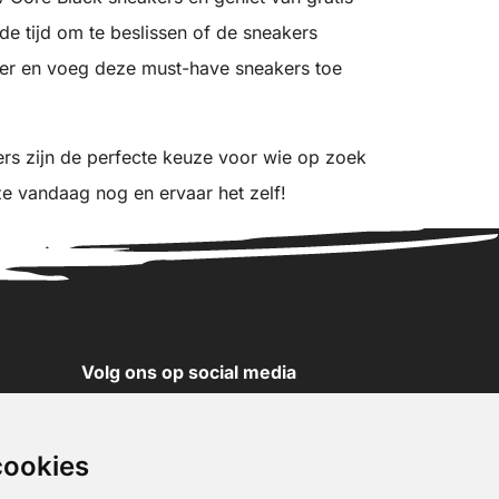
e tijd om te beslissen of de sneakers
ger en voeg deze must-have sneakers toe
s zijn de perfecte keuze voor wie op zoek
l ze vandaag nog en ervaar het zelf!
Volg ons op social media
YouTube
Instagram
cookies
Facebook