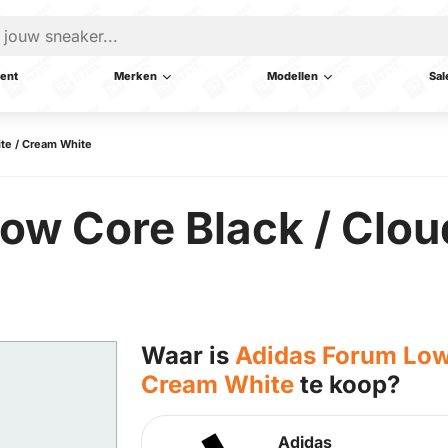
ent
Merken
Modellen
Sal
ite / Cream White
ow Core Black / Clou
Waar is
Adidas Forum Low 
Cream White
te koop?
Adidas