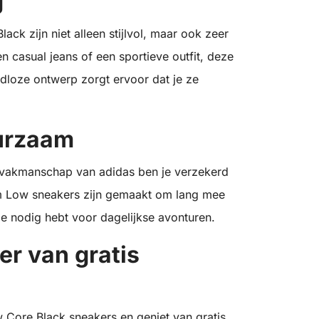
g
ck zijn niet alleen stijlvol, maar ook zeer
n casual jeans of een sportieve outfit, deze
jdloze ontwerp zorgt ervoor dat je ze
urzaam
 vakmanschap van adidas ben je verzekerd
m Low sneakers zijn gemaakt om lang mee
je nodig hebt voor dagelijkse avonturen.
er van gratis
 Core Black sneakers en geniet van gratis