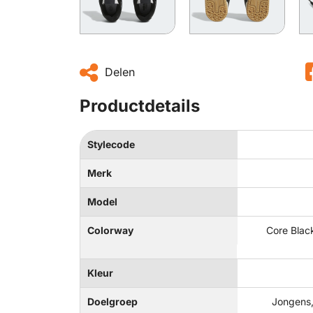
Delen
Productdetails
Stylecode
Merk
Model
Colorway
Core Black
Kleur
Doelgroep
Jongens,