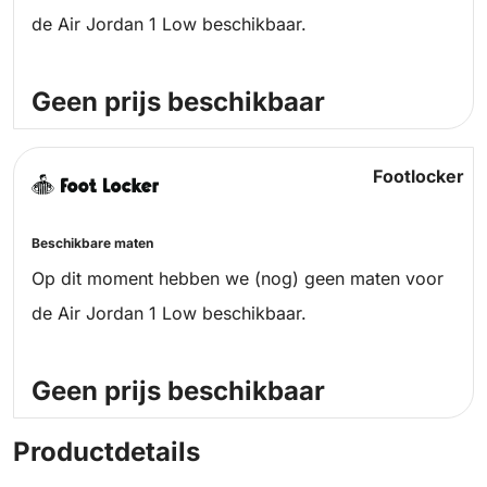
de Air Jordan 1 Low beschikbaar.
Geen prijs beschikbaar
Footlocker
Beschikbare maten
Op dit moment hebben we (nog) geen maten voor
de Air Jordan 1 Low beschikbaar.
Geen prijs beschikbaar
Productdetails