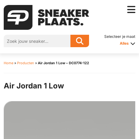
Selecteer je maat
Alles
Home
»
Producten
»
Air Jordan 1 Low – DC0774-122
Air Jordan 1 Low