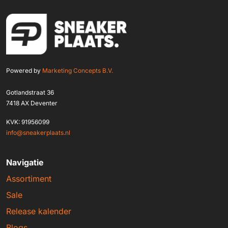
Powered by
Marketing Concepts B.V.
Gotlandstraat 36
7418 AX Deventer
KVK: 91956099
info@sneakerplaats.nl
Navigatie
Assortiment
Sale
Release kalender
Blogs