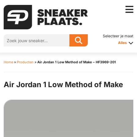
Selecteer je maat
Alles
Home
»
Producten
»
Air Jordan 1 Low Method of Make – HF3969-201
Air Jordan 1 Low Method of Make