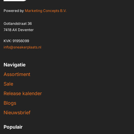
Powered by
Marketing Concepts B.V.
Gotlandstraat 36
7418 AX Deventer
KVK: 91956099
info@sneakerplaats.nl
Navigatie
Assortiment
Sale
Release kalender
Blogs
Nieuwsbrief
Populair