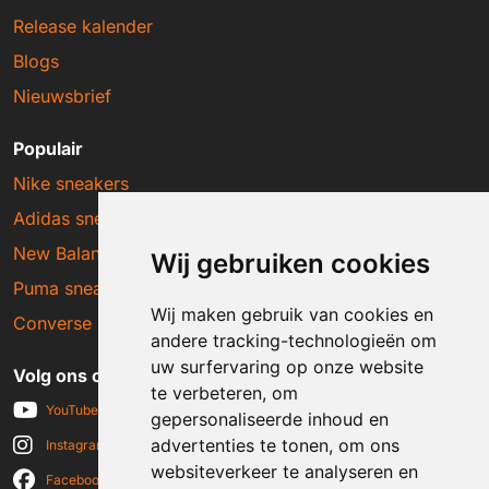
Release kalender
Blogs
Nieuwsbrief
Populair
Nike sneakers
Adidas sneakers
New Balance sneakers
Wij gebruiken cookies
Puma sneakers
Wij maken gebruik van cookies en
Converse sneakers
andere tracking-technologieën om
uw surfervaring op onze website
Volg ons op social media
te verbeteren, om
YouTube
gepersonaliseerde inhoud en
advertenties te tonen, om ons
Instagram
websiteverkeer te analyseren en
Facebook