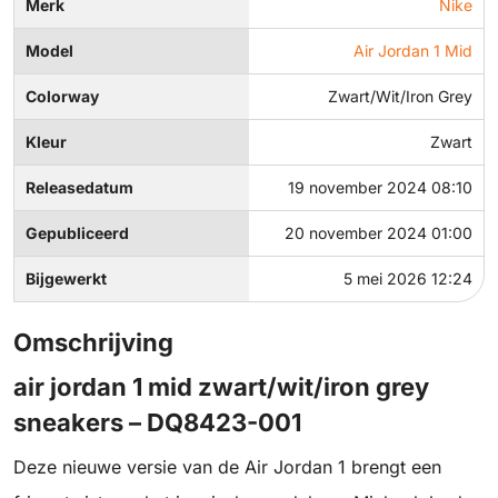
Merk
Nike
Model
Air Jordan 1 Mid
Colorway
Zwart/Wit/Iron Grey
Kleur
Zwart
Releasedatum
19 november 2024 08:10
Gepubliceerd
20 november 2024 01:00
Bijgewerkt
5 mei 2026 12:24
Omschrijving
air jordan 1 mid zwart/wit/iron grey
sneakers – DQ8423-001
Deze nieuwe versie van de Air Jordan 1 brengt een