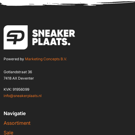
Powered by
Marketing Concepts B.V.
Gotlandstraat 36
7418 AX Deventer
KVK: 91956099
info@sneakerplaats.nl
Navigatie
Assortiment
Sale