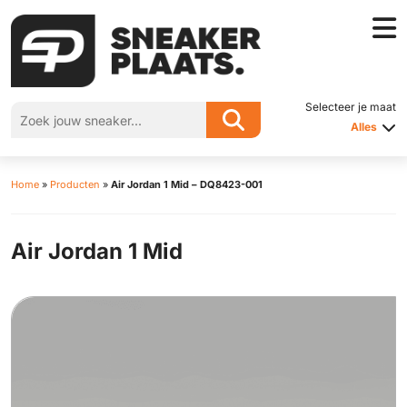
Selecteer je maat
Alles
Home
»
Producten
»
Air Jordan 1 Mid – DQ8423-001
Air Jordan 1 Mid