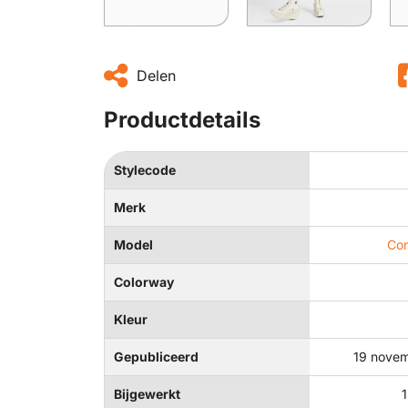
Delen
Productdetails
Stylecode
Merk
Model
Con
Colorway
Kleur
Gepubliceerd
19 nove
Bijgewerkt