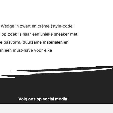
Wedge in zwart en crème (style-code:
 op zoek is naar een unieke sneaker met
bele pasvorm, duurzame materialen en
en een must-have voor elke
Volg ons op social media
YouTube