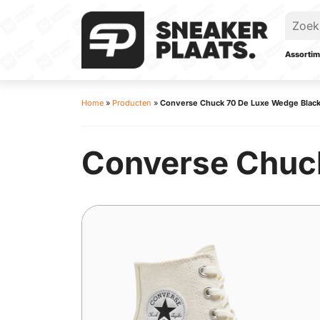
Assortim
Home
»
Producten
»
Converse Chuck 70 De Luxe Wedge Blac
Converse Chuc