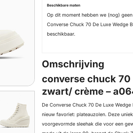
Beschikbare maten
Op dit moment hebben we (nog) geen
Converse Chuck 70 De Luxe Wedge B
beschikbaar.
Omschrijving
converse chuck 70
zwart/ crème – a0
De Converse Chuck 70 De Luxe Wedge kr
nieuw favoriet: plateauzolen. Deze uni
voorgevormde sleehak die voor een gew