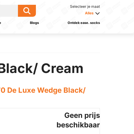
Selecteer je maat
Alles
e
Blogs
Ontdek ease. socks
Black/ Cream
0 De Luxe Wedge Black/
Geen prijs
beschikbaar