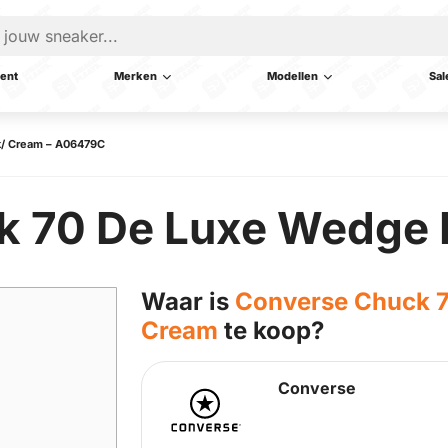
ent
Merken
Modellen
Sal
k/ Cream – A06479C
k 70 De Luxe Wedge 
Waar is
Converse Chuck 7
Cream
te koop?
Converse