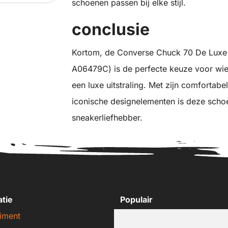
schoenen passen bij elke stijl.
conclusie
Kortom, de Converse Chuck 70 De Luxe 
A06479C) is de perfecte keuze voor wie
een luxe uitstraling. Met zijn comforta
iconische designelementen is deze scho
sneakerliefhebber.
atie
Populair
iment
Nike sneakers