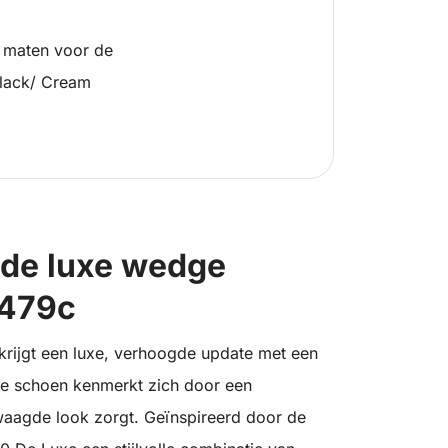
 maten voor de
lack/ Cream
 de luxe wedge
6479c
ijgt een luxe, verhoogde update met een
eke schoen kenmerkt zich door een
aagde look zorgt. Geïnspireerd door de