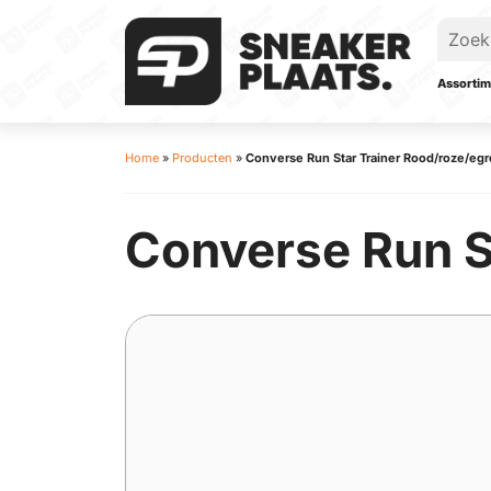
Assortim
Home
»
Producten
»
Converse Run Star Trainer Rood/roze/egr
Converse Run S