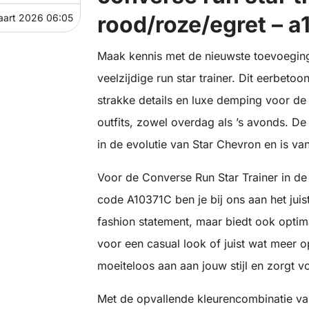
rood/roze/egret – 
aart 2026 06:05
Maak kennis met de nieuwste toevoegin
veelzijdige run star trainer. Dit eerbetoo
strakke details en luxe demping voor de 
outfits, zowel overdag als ’s avonds. De
in de evolutie van Star Chevron en is va
Voor de Converse Run Star Trainer in de 
code A10371C ben je bij ons aan het juis
fashion statement, maar biedt ook optim
voor een casual look of juist wat meer op
moeiteloos aan aan jouw stijl en zorgt v
Met de opvallende kleurencombinatie van