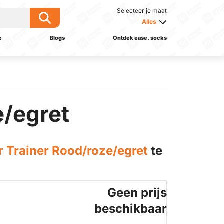
Selecteer je maat
Alles
e
Blogs
Ontdek ease. socks
e/egret
 Trainer Rood/roze/egret
te
Geen prijs
beschikbaar