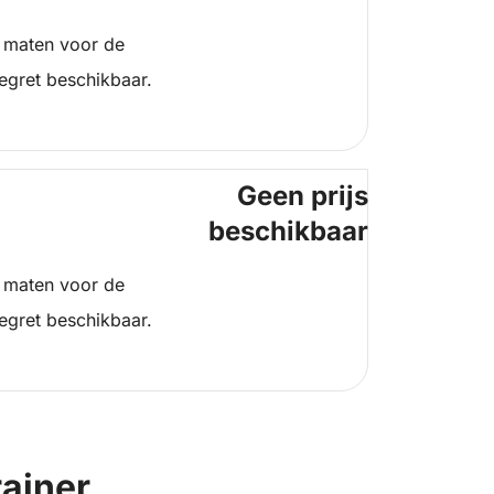
 maten voor de
egret beschikbaar.
Geen prijs
beschikbaar
 maten voor de
egret beschikbaar.
rainer