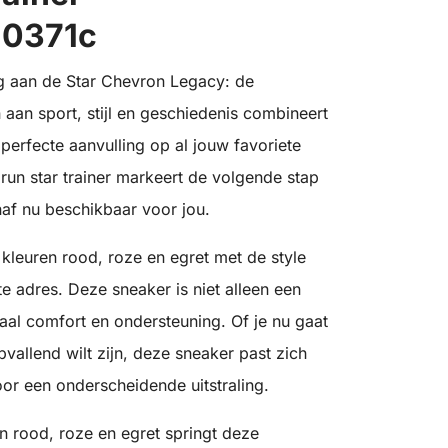
a10371c
g aan de Star Chevron Legacy: de
n aan sport, stijl en geschiedenis combineert
perfecte aanvulling op al jouw favoriete
 run star trainer markeert de volgende stap
naf nu beschikbaar voor jou.
kleuren rood, roze en egret met de style
te adres. Deze sneaker is niet alleen een
aal comfort en ondersteuning. Of je nu gaat
vallend wilt zijn, deze sneaker past zich
oor een onderscheidende uitstraling.
 rood, roze en egret springt deze