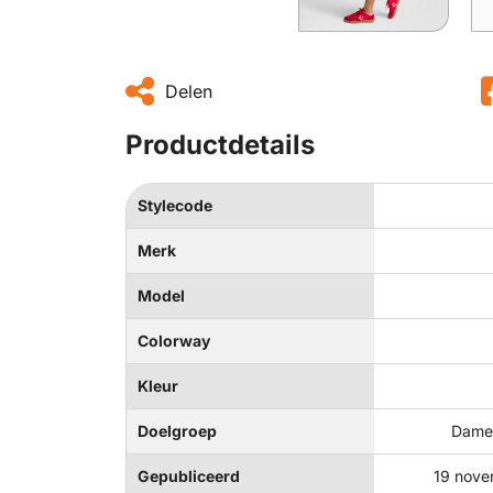
Delen
Productdetails
Stylecode
Merk
Model
Colorway
Kleur
Doelgroep
Dames
Gepubliceerd
19 nove