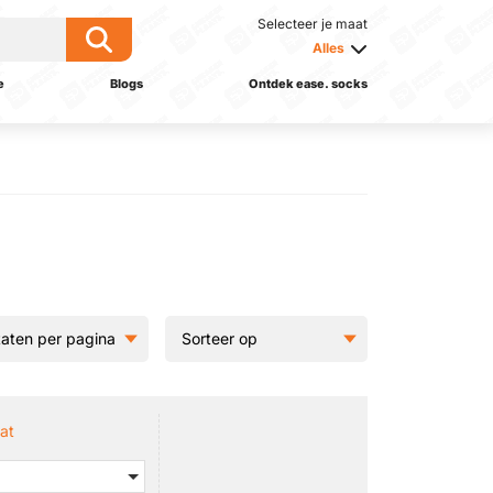
Selecteer je maat
Alles
e
Blogs
Ontdek ease. socks
at