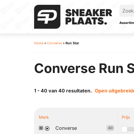
Assortim
Home
»
Converse
»
Run Star
Converse Run S
1 - 40 van 40 resultaten.
Open uitgebreide
Merk
Prijs
Converse
40