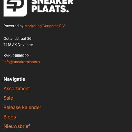
Powered by
Marketing Concepts B.V.
Gotlandstraat 36
7418 AX Deventer
KVK: 91956099
info@sneakerplaats.nl
Navigatie
Assortiment
Sale
Release kalender
Blogs
Nieuwsbrief