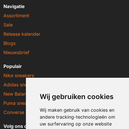
Navigatie
Assortiment
Sale
Release kalender
Blogs
Nieuwsbrief
Populair
Nike sneakers
Adidas sneakers
New Balance sneakers
Wij gebruiken cookies
Puma sneakers
Wij maken gebruik van cookies en
Converse sneakers
andere tracking-technologieën om
uw surfervaring op onze website
Volg ons op social media