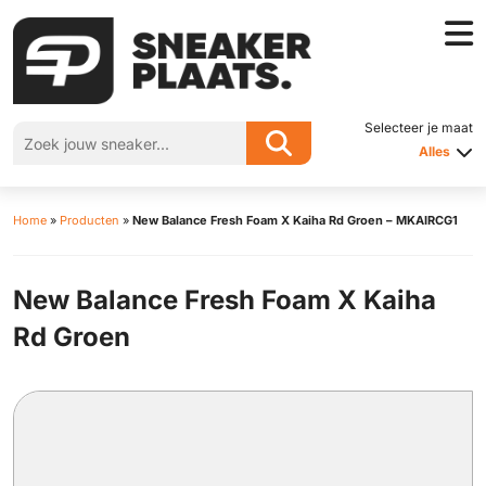
Selecteer je maat
Alles
Home
»
Producten
»
New Balance Fresh Foam X Kaiha Rd Groen – MKAIRCG1
New Balance Fresh Foam X Kaiha
Rd Groen