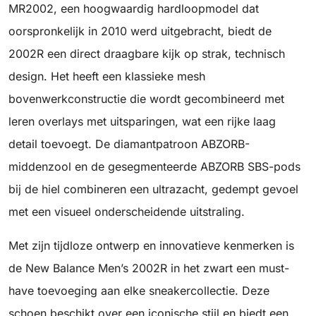
MR2002, een hoogwaardig hardloopmodel dat
oorspronkelijk in 2010 werd uitgebracht, biedt de
2002R een direct draagbare kijk op strak, technisch
design. Het heeft een klassieke mesh
bovenwerkconstructie die wordt gecombineerd met
leren overlays met uitsparingen, wat een rijke laag
detail toevoegt. De diamantpatroon ABZORB-
middenzool en de gesegmenteerde ABZORB SBS-pods
bij de hiel combineren een ultrazacht, gedempt gevoel
met een visueel onderscheidende uitstraling.
Met zijn tijdloze ontwerp en innovatieve kenmerken is
de New Balance Men’s 2002R in het zwart een must-
have toevoeging aan elke sneakercollectie. Deze
schoen beschikt over een iconische stijl en biedt een