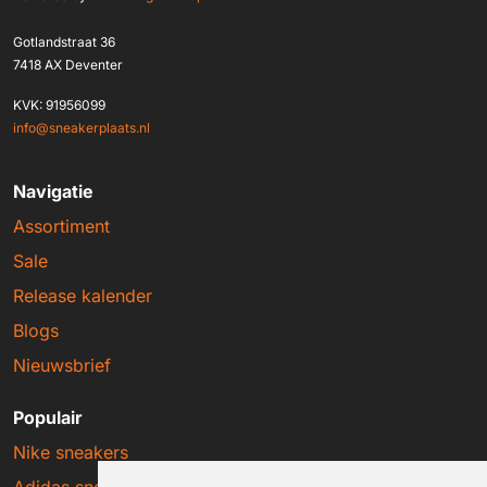
Gotlandstraat 36
7418 AX Deventer
KVK: 91956099
info@sneakerplaats.nl
Navigatie
Assortiment
Sale
Release kalender
Blogs
Nieuwsbrief
Populair
Nike sneakers