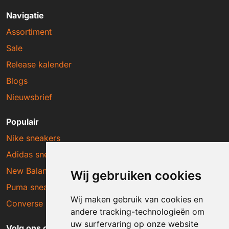
Navigatie
Assortiment
Sale
Release kalender
Blogs
Nieuwsbrief
Populair
Nike sneakers
Adidas sneakers
New Balance sneakers
Wij gebruiken cookies
Puma sneakers
Wij maken gebruik van cookies en
Converse sneakers
andere tracking-technologieën om
uw surfervaring op onze website
Volg ons op social media