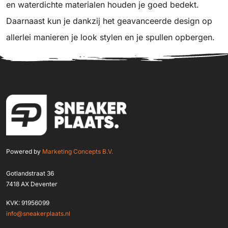
en waterdichte materialen houden je goed bedekt.
Daarnaast kun je dankzij het geavanceerde design op
allerlei manieren je look stylen en je spullen opbergen.
Powered by
Marketing Concepts B.V.
Gotlandstraat 36
7418 AX Deventer
KVK: 91956099
info@sneakerplaats.nl