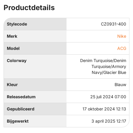
Productdetails
Stylecode
CZ0931-400
Merk
Nike
Model
ACG
Colorway
Denim Turquoise/Denim
Turquoise/Armory
Navy/Glacier Blue
Kleur
Blauw
Releasedatum
25 juli 2024 07:00
Gepubliceerd
17 oktober 2024 12:13
Bijgewerkt
3 april 2025 12:17