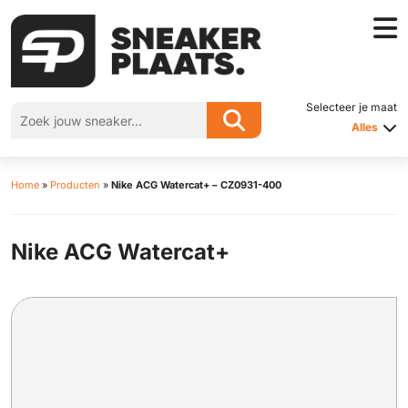
Selecteer je maat
Alles
Home
»
Producten
»
Nike ACG Watercat+ – CZ0931-400
Nike ACG Watercat+