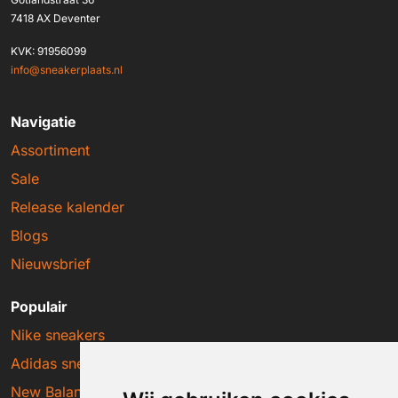
7418 AX Deventer
KVK: 91956099
info@sneakerplaats.nl
Navigatie
Assortiment
Sale
Release kalender
Blogs
Nieuwsbrief
Populair
Nike sneakers
Adidas sneakers
New Balance sneakers