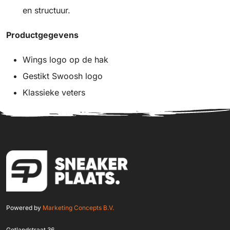
en structuur.
Productgegevens
Wings logo op de hak
Gestikt Swoosh logo
Klassieke veters
Powered by
Marketing Concepts B.V.
Gotlandstraat 36