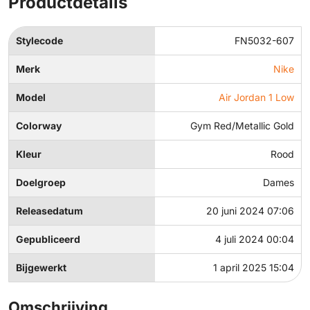
Productdetails
Stylecode
FN5032-607
Merk
Nike
Model
Air Jordan 1 Low
Colorway
Gym Red/Metallic Gold
Kleur
Rood
Doelgroep
Dames
Releasedatum
20 juni 2024 07:06
Gepubliceerd
4 juli 2024 00:04
Bijgewerkt
1 april 2025 15:04
Omschrijving