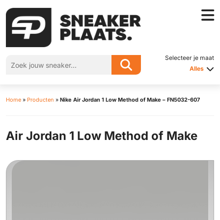
Selecteer je maat
Alles
Home
»
Producten
»
Nike Air Jordan 1 Low Method of Make – FN5032-607
Air Jordan 1 Low Method of Make