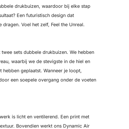
bbele drukbuizen, waardoor bij elke stap
ultaat? Een futuristisch design dat
dragen. Voel het zelf, Feel the Unreal.
it twee sets dubbele drukbuizen. We hebben
au, waarbij we de stevigste in de hiel en
t hebben geplaatst. Wanneer je loopt,
ardoor een soepele overgang onder de voeten
rk is licht en ventilerend. Een print met
textuur. Bovendien werkt ons Dynamic Air