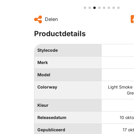
Delen
Productdetails
Stylecode
Merk
Model
Colorway
Light Smoke
Gre
Kleur
Releasedatum
10 okt
Gepubliceerd
17 ok