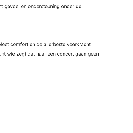
ht gevoel en ondersteuning onder de
eet comfort en de allerbeste veerkracht
ant wie zegt dat naar een concert gaan geen