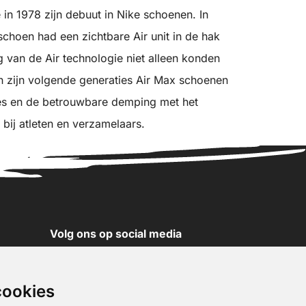
 in 1978 zijn debuut in Nike schoenen. In
choen had een zichtbare Air unit in de hak
van de Air technologie niet alleen konden
n zijn volgende generaties Air Max schoenen
es en de betrouwbare demping met het
t bij atleten en verzamelaars.
Volg ons op social media
YouTube
Instagram
cookies
Facebook