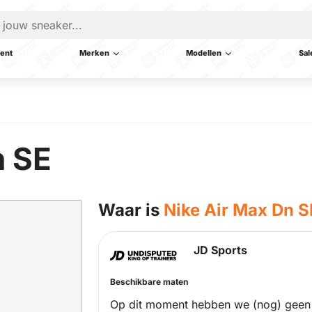
ent
Merken
Modellen
Sal
n SE
Waar is
Nike Air Max Dn S
JD Sports
Beschikbare maten
Op dit moment hebben we (nog) geen