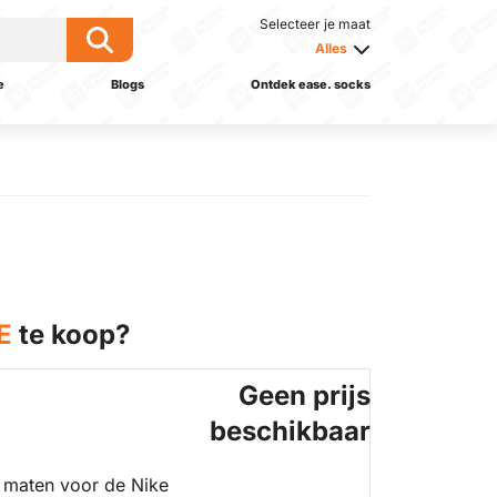
Selecteer je maat
Alles
e
Blogs
Ontdek ease. socks
E
te koop?
Geen prijs
beschikbaar
 maten voor de Nike