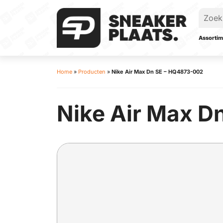
Assortim
Home
»
Producten
»
Nike Air Max Dn SE – HQ4873-002
Nike Air Max D