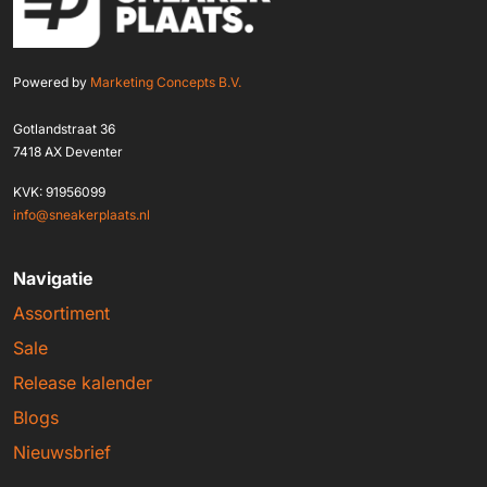
Powered by
Marketing Concepts B.V.
Gotlandstraat 36
7418 AX Deventer
KVK: 91956099
info@sneakerplaats.nl
Navigatie
Assortiment
Sale
Release kalender
Blogs
Nieuwsbrief