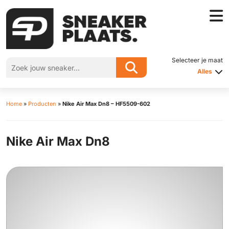
Selecteer je maat
Alles
Home
»
Producten
»
Nike Air Max Dn8 – HF5509-602
Nike Air Max Dn8