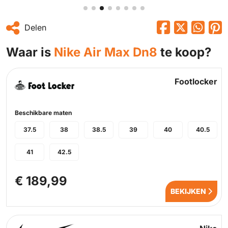
Delen
Waar is
Nike Air Max Dn8
te koop?
Footlocker
Beschikbare maten
37.5
38
38.5
39
40
40.5
41
42.5
€ 189,99
BEKIJKEN