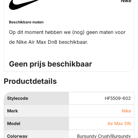
Nike
Beschikbare maten
Op dit moment hebben we (nog) geen maten voor
de Nike Air Max Dn8 beschikbaar.
Geen prijs beschikbaar
Productdetails
Stylecode
HF5509-602
Merk
Nike
Model
Air Max DN
Colorway
Burgundy Crush/Burgundy