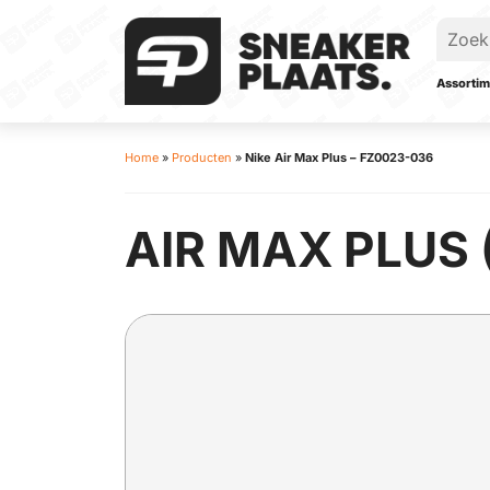
Assortim
Home
»
Producten
»
Nike Air Max Plus – FZ0023-036
AIR MAX PLUS 