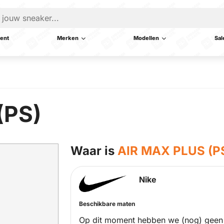
ent
Merken
Modellen
Sal
(PS)
Waar is
AIR MAX PLUS (P
Nike
Beschikbare maten
Op dit moment hebben we (nog) geen