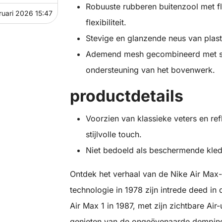
Robuuste rubberen buitenzool met f
ruari 2026 15:47
flexibiliteit.
Stevige en glanzende neus van plas
Ademend mesh gecombineerd met synt
ondersteuning van het bovenwerk.
productdetails
Voorzien van klassieke veters en re
stijlvolle touch.
Niet bedoeld als beschermende kled
Ontdek het verhaal van de Nike Air Max-li
technologie in 1978 zijn intrede deed i
Air Max 1 in 1987, met zijn zichtbare Air-
genieten van de ongeëvenaarde demping v