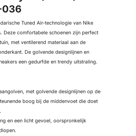
3-036
darische Tuned Air-technologie van Nike
s. Deze comfortabele schoenen zijn perfect
tuin, met ventilerend materiaal aan de
nderkant. De golvende designlijnen en
eakers een gedurfde en trendy uitstraling.
angolven, met golvende designlijnen op de
steunende boog bij de middenvoet die doet
.
ng en een licht gevoel, oorspronkelijk
dlopen.