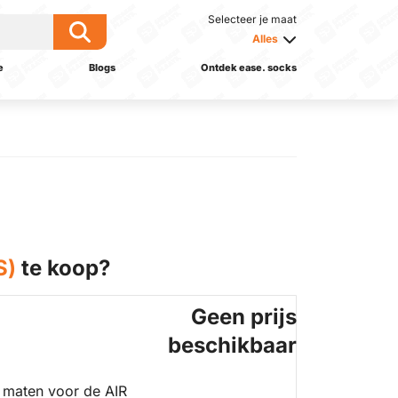
Selecteer je maat
Alles
e
Blogs
Ontdek ease. socks
S)
te koop?
Geen prijs
beschikbaar
 maten voor de AIR