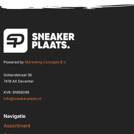
Powered by
Marketing Concepts B.V.
Gotlandstraat 36
7418 AX Deventer
KVK: 91956099
info@sneakerplaats.nl
Navigatie
Assortiment