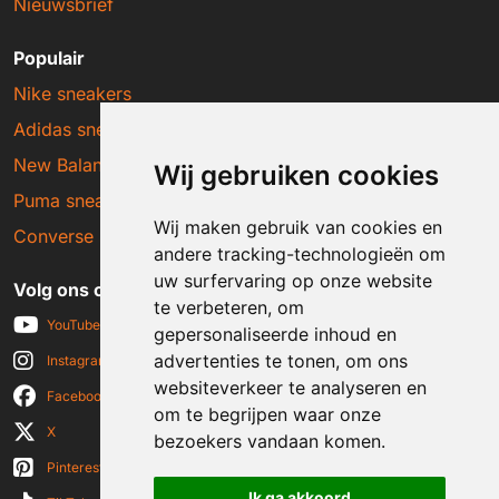
Nieuwsbrief
Populair
Nike sneakers
Adidas sneakers
New Balance sneakers
Wij gebruiken cookies
Puma sneakers
Wij maken gebruik van cookies en
Converse sneakers
andere tracking-technologieën om
uw surfervaring op onze website
Volg ons op social media
te verbeteren, om
YouTube
gepersonaliseerde inhoud en
advertenties te tonen, om ons
Instagram
websiteverkeer te analyseren en
Facebook
om te begrijpen waar onze
X
bezoekers vandaan komen.
Pinterest
Ik ga akkoord