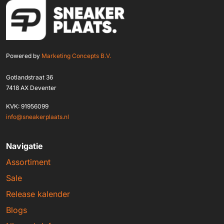
Powered by
Marketing Concepts B.V.
Gotlandstraat 36
7418 AX Deventer
KVK: 91956099
info@sneakerplaats.nl
Navigatie
Assortiment
Sale
Release kalender
Blogs