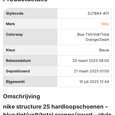
Stylecode
DJ7884-401
Merk
Nike
Colorway
Blue Tint/Volt/Total
Orange/Zwart
Kleur
Blauw
Releasedatum
20 maart 2025 08:00
Gepubliceerd
21 maart 2025 01:00
Bijgewerkt
10 juli 2025 12:44
Omschrijving
nike structure 25 hardloopschoenen –
blue tint/volt/total orange/zwart – style