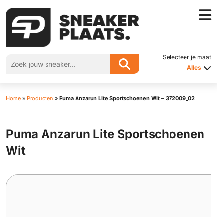
Selecteer je maat
Alles
Home
»
Producten
»
Puma Anzarun Lite Sportschoenen Wit – 372009_02
Puma Anzarun Lite Sportschoenen
Wit