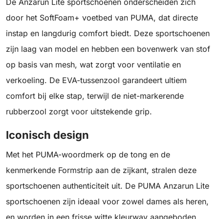
De Anzarun Lite sportschoenen onderscheiden zich
door het SoftFoam+ voetbed van PUMA, dat directe
instap en langdurig comfort biedt. Deze sportschoenen
zijn laag van model en hebben een bovenwerk van stof
op basis van mesh, wat zorgt voor ventilatie en
verkoeling. De EVA-tussenzool garandeert ultiem
comfort bij elke stap, terwijl de niet-markerende
rubberzool zorgt voor uitstekende grip.
Iconisch design
Met het PUMA-woordmerk op de tong en de
kenmerkende Formstrip aan de zijkant, stralen deze
sportschoenen authenticiteit uit. De PUMA Anzarun Lite
sportschoenen zijn ideaal voor zowel dames als heren,
en worden in een frisse witte kleurway aangeboden.