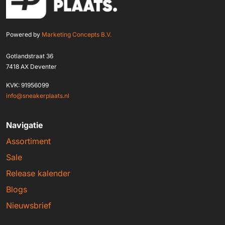
Powered by
Marketing Concepts B.V.
Gotlandstraat 36
7418 AX Deventer
KVK: 91956099
info@sneakerplaats.nl
Navigatie
Assortiment
Sale
Release kalender
Blogs
Nieuwsbrief