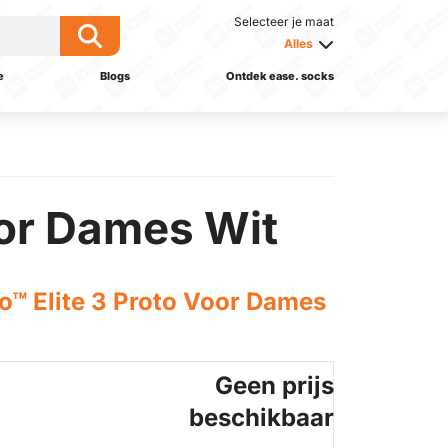
Selecteer je maat
Alles
e
Blogs
Ontdek ease. socks
oor Dames Wit
o™ Elite 3 Proto Voor Dames
Geen prijs
beschikbaar