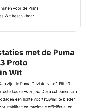
 maten voor de Puma
es Wit beschikbaar.
estaties met de Puma
 3 Proto
in Wit
Dan zijn de Puma Deviate Nitro™ Elite 3
rfecte keuze voor jou. Deze schoenen zijn
ddagen een lichte voortstuwing te bieden.
 stabiliteit en maximale efficiëntie, en