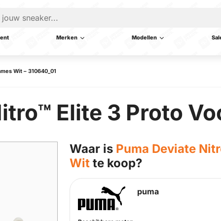
ent
Merken
Modellen
Sal
Dames Wit – 310640_01
tro™ Elite 3 Proto V
Waar is
Puma Deviate Nitr
Wit
te koop?
puma