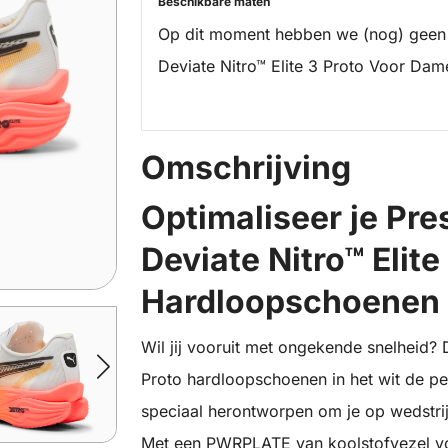
Beschikbare maten
Op dit moment hebben we (nog) geen
Deviate Nitro™ Elite 3 Proto Voor Dam
Omschrijving
Optimaliseer je Pr
Deviate Nitro™ Elite
Hardloopschoenen 
Wil jij vooruit met ongekende snelheid? 
Proto hardloopschoenen in het wit de pe
speciaal herontworpen om je op wedstrij
Met een PWRPLATE van koolstofvezel voor