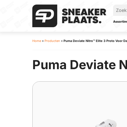
Assortim
Home
»
Producten
»
Puma Deviate Nitro™ Elite 3 Proto Voor 
Puma Deviate Ni