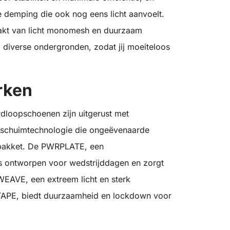
demping die ook nog eens licht aanvoelt.
akt van licht monomesh en duurzaam
diverse ondergronden, zodat jij moeiteloos
rken
rdloopschoenen zijn uitgerust met
schuimtechnologie die ongeëvenaarde
ht pakket. De PWRPLATE, een
 is ontworpen voor wedstrijddagen en zorgt
EAVE, een extreem licht en sterk
RTAPE, biedt duurzaamheid en lockdown voor