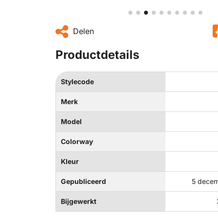
Delen
Productdetails
Stylecode
Merk
Model
Colorway
Kleur
Gepubliceerd
5 decem
Bijgewerkt