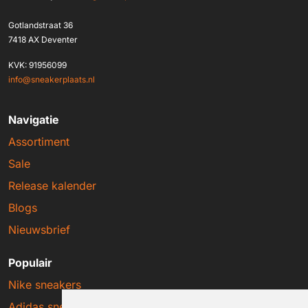
Gotlandstraat 36
7418 AX Deventer
KVK: 91956099
info@sneakerplaats.nl
Navigatie
Assortiment
Sale
Release kalender
Blogs
Nieuwsbrief
Populair
Nike sneakers
Adidas sneakers