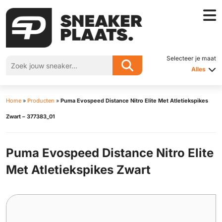
Selecteer je maat
Alles
Home
»
Producten
»
Puma Evospeed Distance Nitro Elite Met Atletiekspikes
Zwart – 377383_01
Puma Evospeed Distance Nitro Elite
Met Atletiekspikes Zwart