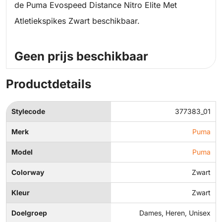
de Puma Evospeed Distance Nitro Elite Met
Atletiekspikes Zwart beschikbaar.
Geen prijs beschikbaar
Productdetails
Stylecode
377383_01
Merk
Puma
Model
Puma
Colorway
Zwart
Kleur
Zwart
Doelgroep
Dames, Heren, Unisex