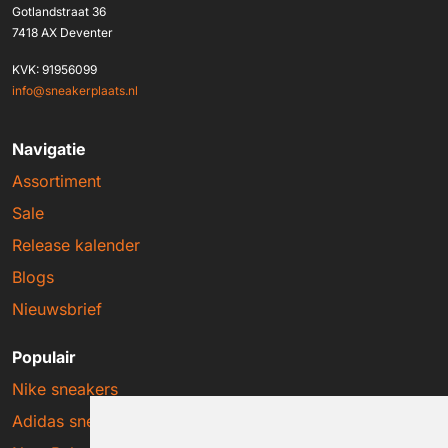
Gotlandstraat 36
7418 AX Deventer
KVK: 91956099
info@sneakerplaats.nl
Navigatie
Assortiment
Sale
Release kalender
Blogs
Nieuwsbrief
Populair
Nike sneakers
Adidas sneakers