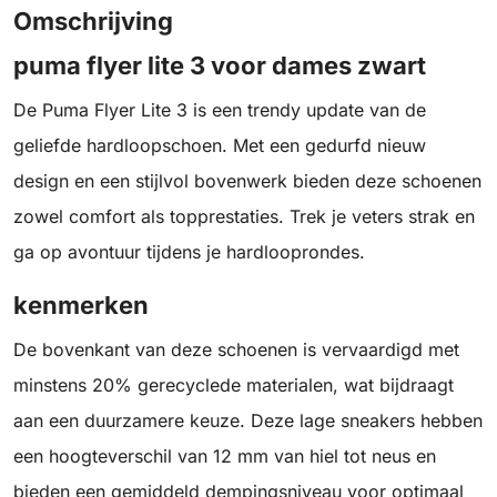
Omschrijving
puma flyer lite 3 voor dames zwart
De Puma Flyer Lite 3 is een trendy update van de
geliefde hardloopschoen. Met een gedurfd nieuw
design en een stijlvol bovenwerk bieden deze schoenen
zowel comfort als topprestaties. Trek je veters strak en
ga op avontuur tijdens je hardlooprondes.
kenmerken
De bovenkant van deze schoenen is vervaardigd met
minstens 20% gerecyclede materialen, wat bijdraagt
aan een duurzamere keuze. Deze lage sneakers hebben
een hoogteverschil van 12 mm van hiel tot neus en
bieden een gemiddeld dempingsniveau voor optimaal