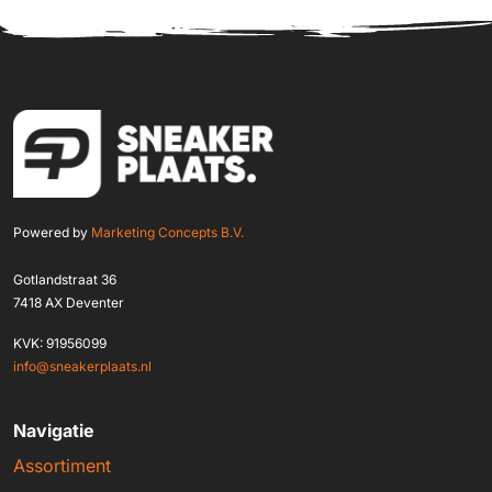
Powered by
Marketing Concepts B.V.
Gotlandstraat 36
7418 AX Deventer
KVK: 91956099
info@sneakerplaats.nl
Navigatie
Assortiment