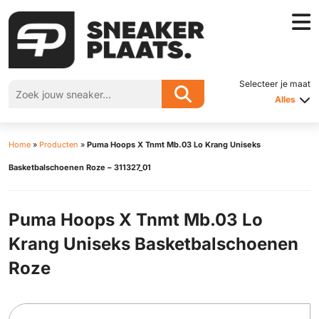
Selecteer je maat
Alles
Home
»
Producten
»
Puma Hoops X Tnmt Mb.03 Lo Krang Uniseks
Basketbalschoenen Roze – 311327_01
Puma Hoops X Tnmt Mb.03 Lo
Krang Uniseks Basketbalschoenen
Roze