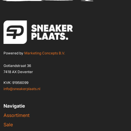
Powered by
Marketing Concepts B.V.
Gotlandstraat 36
7418 AX Deventer
KVK: 91956099
info@sneakerplaats.nl
Navigatie
Assortiment
Sale