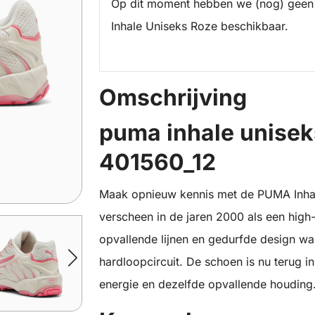
Op dit moment hebben we (nog) geen
Inhale Uniseks Roze beschikbaar.
Omschrijving
puma inhale unisek
401560_12
Maak opnieuw kennis met de PUMA Inhale
verscheen in de jaren 2000 als een hig
opvallende lijnen en gedurfde design was
hardloopcircuit. De schoen is nu terug in
energie en dezelfde opvallende houding. 