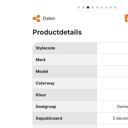
Delen
Productdetails
Stylecode
Merk
Model
Colorway
Kleur
Doelgroep
Dames
Gepubliceerd
5 decem