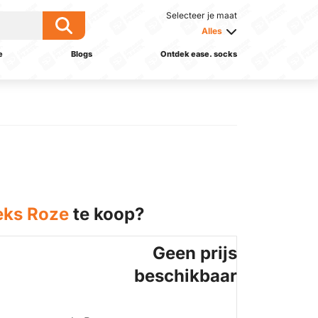
Selecteer je maat
Alles
e
Blogs
Ontdek ease. socks
eks Roze
te koop?
Geen prijs
beschikbaar