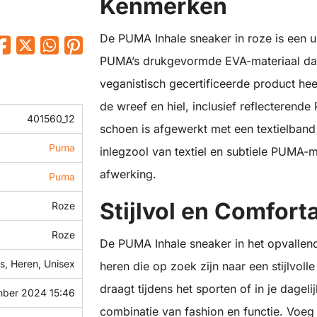
Kenmerken
De PUMA Inhale sneaker in roze is een
PUMA’s drukgevormde EVA-materiaal dat z
veganistisch gecertificeerde product hee
de wreef en hiel, inclusief reflecterend
401560_12
schoen is afgewerkt met een textielband
Puma
inlegzool van textiel en subtiele PUMA-me
afwerking.
Puma
Stijlvol en Comfort
Roze
Roze
De PUMA Inhale sneaker in het opvallen
, Heren, Unisex
heren die op zoek zijn naar een stijlvol
draagt tijdens het sporten of in je dageli
ber 2024 15:46
combinatie van fashion en functie. Voeg 