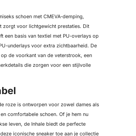
 uniseks schoen met CMEVA-demping,
orgt voor lichtgewicht prestaties. Dit
ft een basis van textiel met PU-overlays op
e PU-underlays voor extra zichtbaarheid. De
 op de voorkant van de veterstrook, een
rkdetails die zorgen voor een stijlvolle
abel
de roze is ontworpen voor zowel dames als
le en comfortabele schoen. Of je hem nu
jkse leven, de Inhale biedt de perfecte
deze iconische sneaker toe aan je collectie