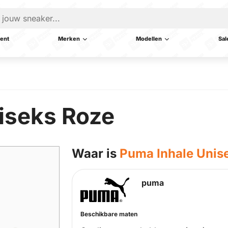
ent
Merken
Modellen
Sal
iseks Roze
Waar is
Puma Inhale Unis
puma
Beschikbare maten