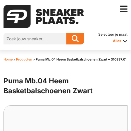
Selecteer je maat
Alles
Home
»
Producten
»
Puma Mb.04 Heem Basketbalschoenen Zwart – 310837_01
Puma Mb.04 Heem
Basketbalschoenen Zwart