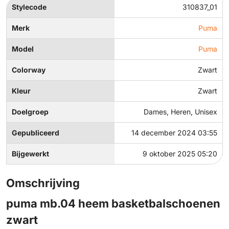
Stylecode
310837_01
Merk
Puma
Model
Puma
Colorway
Zwart
Kleur
Zwart
Doelgroep
Dames, Heren, Unisex
Gepubliceerd
14 december 2024 03:55
Bijgewerkt
9 oktober 2025 05:20
Omschrijving
puma mb.04 heem basketbalschoenen
zwart