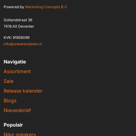
Powered by
Marketing Concepts B.V.
Gotlandstraat 36
7418 AX Deventer
KVK: 91956099
info@sneakerplaats.nl
Navigatie
Assortiment
Sale
Release kalender
Blogs
Nieuwsbrief
Populair
Nike sneakers