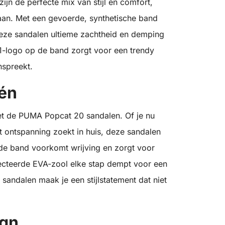
jn de perfecte mix van stijl en comfort,
an. Met een gevoerde, synthetische band
eze sandalen ultieme zachtheid en demping
1-logo op de band zorgt voor een trendy
nspreekt.
één
met de PUMA Popcat 20 sandalen. Of je nu
t ontspanning zoekt in huis, deze sandalen
de band voorkomt wrijving en zorgt voor
jecteerde EVA-zool elke stap dempt voor een
andalen maak je een stijlstatement dat niet
ign