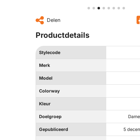
Delen
Productdetails
Stylecode
Merk
Model
Colorway
Kleur
Doelgroep
Dames
Gepubliceerd
5 decem