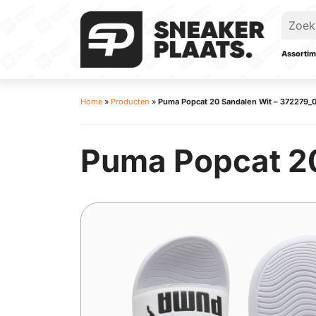
Assortim
Home
»
Producten
»
Puma Popcat 20 Sandalen Wit – 372279_
Puma Popcat 2