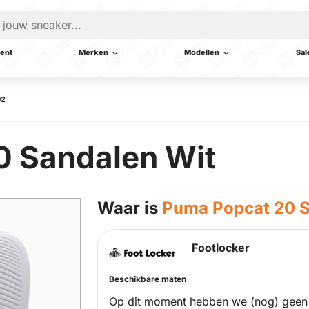
ent
Merken
Modellen
Sal
02
0 Sandalen Wit
Waar is
Puma Popcat 20 S
Footlocker
Beschikbare maten
Op dit moment hebben we (nog) geen