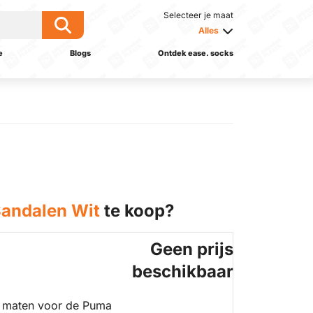
Selecteer je maat
Alles
e
Blogs
Ontdek ease. socks
andalen Wit
te koop?
Geen prijs
beschikbaar
 maten voor de Puma