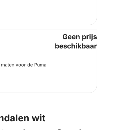
Geen prijs
beschikbaar
 maten voor de Puma
ndalen wit