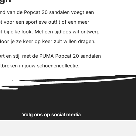
nd van de Popcat 20 sandalen voegt een
est voor een sportieve outfit of een meer
t bij elke look. Met een tijdloos wit ontwerp
door je ze keer op keer zult willen dragen.
ort en stijl met de PUMA Popcat 20 sandalen
ntbreken in jouw schoenencollectie.
Volg ons op social media
YouTube
Instagram