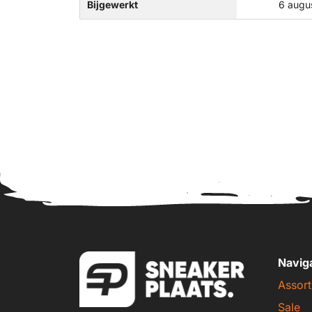
Bijgewerkt
6 augu
Navig
Assort
Sale