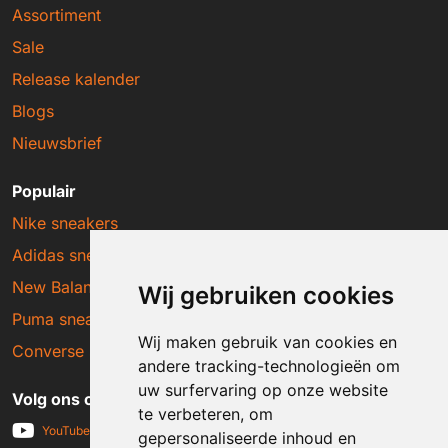
Assortiment
Sale
Release kalender
Blogs
Nieuwsbrief
Populair
Nike sneakers
Adidas sneakers
New Balance sneakers
Wij gebruiken cookies
Puma sneakers
Wij maken gebruik van cookies en
Converse sneakers
andere tracking-technologieën om
uw surfervaring op onze website
Volg ons op social media
te verbeteren, om
YouTube
gepersonaliseerde inhoud en