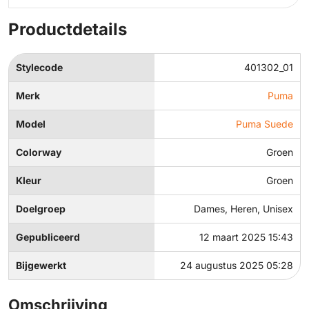
Productdetails
Stylecode
401302_01
Merk
Puma
Model
Puma Suede
Colorway
Groen
Kleur
Groen
Doelgroep
Dames, Heren, Unisex
Gepubliceerd
12 maart 2025 15:43
Bijgewerkt
24 augustus 2025 05:28
Omschrijving