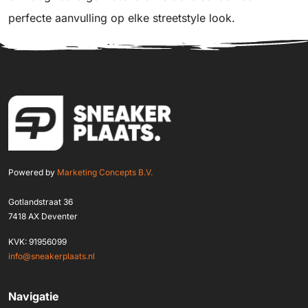
perfecte aanvulling op elke streetstyle look.
Powered by
Marketing Concepts B.V.
Gotlandstraat 36
7418 AX Deventer
KVK: 91956099
info@sneakerplaats.nl
Navigatie