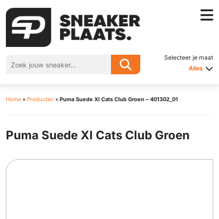
Selecteer je maat
Alles
Home
»
Producten
»
Puma Suede Xl Cats Club Groen – 401302_01
Puma Suede Xl Cats Club Groen