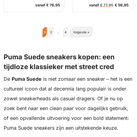
vanaf
€
76,95
vanaf
€
77,95
€
59,95
1
2
…
4
Volgende »
Puma Suede sneakers kopen: een
tijdloze klassieker met street cred
De
Puma Suede
is niet zomaar een sneaker – het is een
cultureel icoon dat al decennia lang populair is onder
zowel sneakerheads als casual dragers. Of je nu op
zoek bent naar een clean paar voor dagelijks gebruik,
of een opvallende uitvoering voor een bold statement:
Puma Suede sneakers zijn een uitstekende keuze.