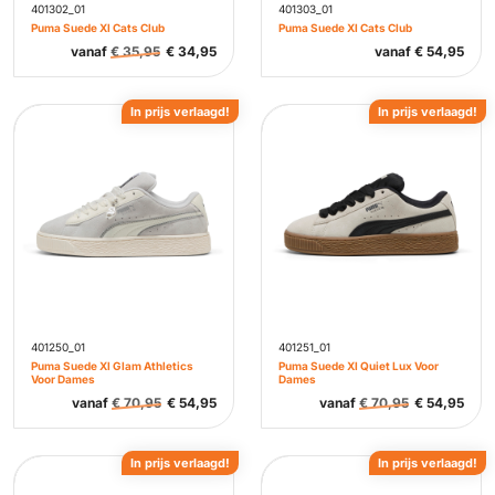
401302_01
401303_01
Puma Suede Xl Cats Club
Puma Suede Xl Cats Club
vanaf
€
35,95
€
34,95
vanaf
€
54,95
In prijs verlaagd!
In prijs verlaagd!
401250_01
401251_01
Puma Suede Xl Glam Athletics
Puma Suede Xl Quiet Lux Voor
Voor Dames
Dames
vanaf
€
70,95
€
54,95
vanaf
€
70,95
€
54,95
In prijs verlaagd!
In prijs verlaagd!