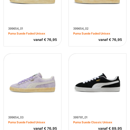
399654_01
399654_02
Puma Suede Faded Unisex
Puma Suede Faded Unisex
vanaf
€
76,95
vanaf
€
76,95
399654_03
399781_01
Puma Suede Faded Unisex
Puma Suede Classic Unisex
vanaf
€
76,95
vanaf
€
89,95