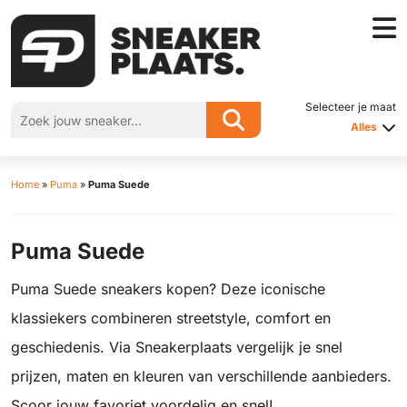
Selecteer je maat
Alles
Home
»
Puma
»
Puma Suede
Puma Suede
Puma Suede sneakers kopen? Deze iconische
klassiekers combineren streetstyle, comfort en
geschiedenis. Via Sneakerplaats vergelijk je snel
prijzen, maten en kleuren van verschillende aanbieders.
Scoor jouw favoriet voordelig en snel!