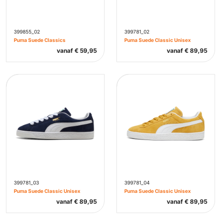
399855_02
399781_02
Puma Suede Classics
Puma Suede Classic Unisex
vanaf
€
59,95
vanaf
€
89,95
399781_03
399781_04
Puma Suede Classic Unisex
Puma Suede Classic Unisex
vanaf
€
89,95
vanaf
€
89,95