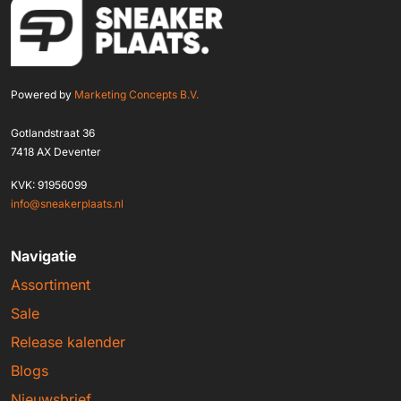
Powered by
Marketing Concepts B.V.
Gotlandstraat 36
7418 AX Deventer
KVK: 91956099
info@sneakerplaats.nl
Navigatie
Assortiment
Sale
Release kalender
Blogs
Nieuwsbrief