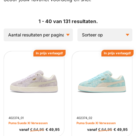
1 - 40 van 131 resultaten.
In prijs verlaagd!
In prijs verlaagd!
402374_01
402374_02
Puma Suede Xl Verwassen
Puma Suede Xl Verwassen
vanaf
€
64,95
€
49,95
vanaf
€
64,95
€
49,95