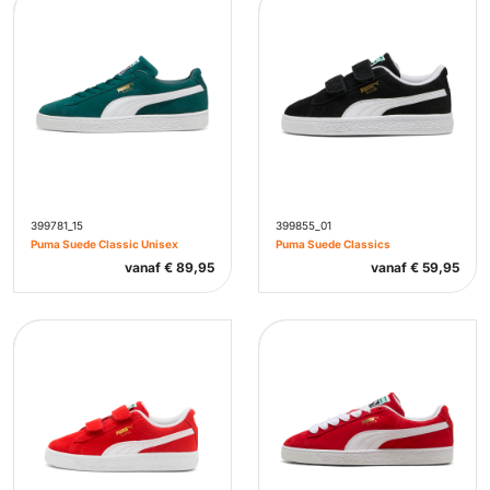
399781_15
399855_01
Puma Suede Classic Unisex
Puma Suede Classics
vanaf
€
89,95
vanaf
€
59,95