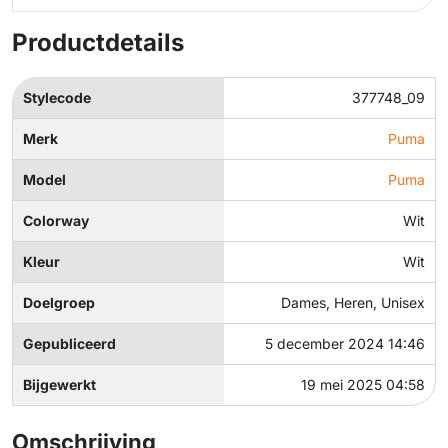
Productdetails
Stylecode
377748_09
Merk
Puma
Model
Puma
Colorway
Wit
Kleur
Wit
Doelgroep
Dames, Heren, Unisex
Gepubliceerd
5 december 2024 14:46
Bijgewerkt
19 mei 2025 04:58
Omschrijving