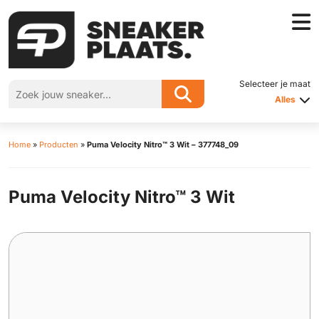
Selecteer je maat
Alles
Home
»
Producten
»
Puma Velocity Nitro™ 3 Wit – 377748_09
Puma Velocity Nitro™ 3 Wit