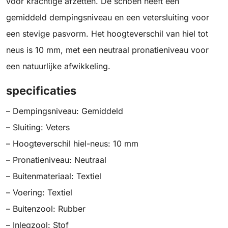
voor krachtige afzetten. De schoen heeft een
gemiddeld dempingsniveau en een vetersluiting voor
een stevige pasvorm. Het hoogteverschil van hiel tot
neus is 10 mm, met een neutraal pronatieniveau voor
een natuurlijke afwikkeling.
specificaties
– Dempingsniveau: Gemiddeld
– Sluiting: Veters
– Hoogteverschil hiel-neus: 10 mm
– Pronatieniveau: Neutraal
– Buitenmateriaal: Textiel
– Voering: Textiel
– Buitenzool: Rubber
– Inlegzool: Stof