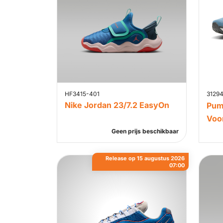
HF3415-401
3129
Nike Jordan 23/7.2 EasyOn
Puma
Voo
Geen prijs beschikbaar
Release op 15 augustus 2026
07:00