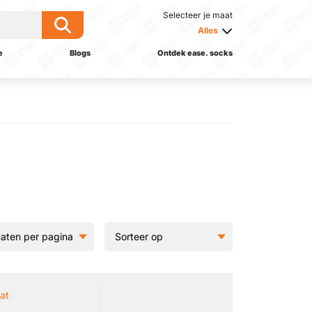
Selecteer je maat
Alles
e
Blogs
Ontdek ease. socks
at