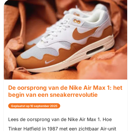
De oorsprong van de Nike Air Max 1: het
begin van een sneakerrevolutie
Geplaatst op 10 september 2025
Lees de oorsprong van de Nike Air Max 1. Hoe
Tinker Hatfield in 1987 met een zichtbaar Air-unit