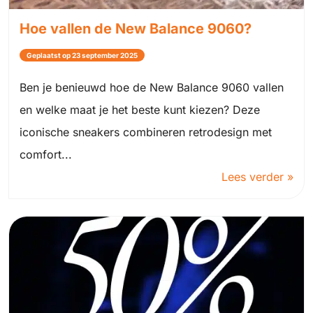
Hoe vallen de New Balance 9060?
Geplaatst op 23 september 2025
Ben je benieuwd hoe de New Balance 9060 vallen
en welke maat je het beste kunt kiezen? Deze
iconische sneakers combineren retrodesign met
comfort...
Lees verder »