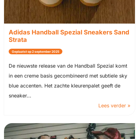
Adidas Handball Spezial Sneakers Sand
Strata
Geplaatst op 2 september 2025
De nieuwste release van de Handball Spezial komt
in een creme basis gecombineerd met subtiele sky
blue accenten. Het zachte kleurenpalet geeft de
sneaker...
Lees verder »