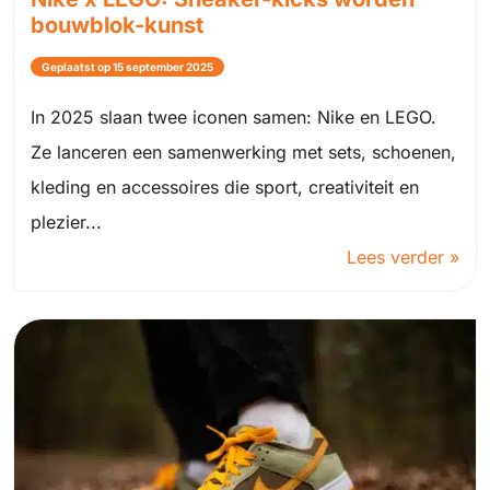
bouwblok-kunst
Geplaatst op 15 september 2025
In 2025 slaan twee iconen samen: Nike en LEGO.
Ze lanceren een samenwerking met sets, schoenen,
kleding en accessoires die sport, creativiteit en
plezier...
Lees verder »