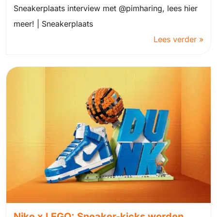
Sneakerplaats interview met @pimharing, lees hier
meer! | Sneakerplaats
Lees verder »
Nike x LEGO: Sneaker-kicks worden