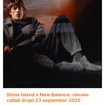
Stone Island x New Balance: nieuwe
collab dropt 23 september 2025