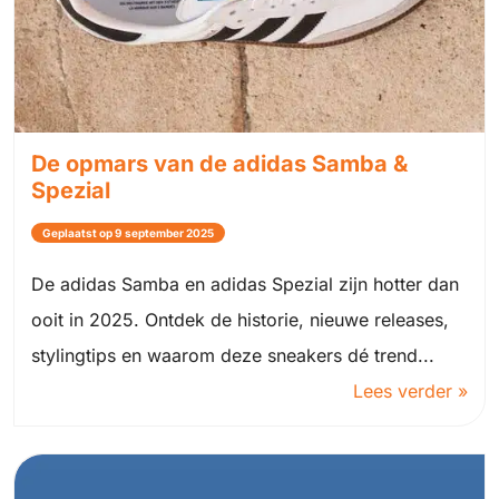
De opmars van de adidas Samba &
Spezial
Geplaatst op 9 september 2025
De adidas Samba en adidas Spezial zijn hotter dan
ooit in 2025. Ontdek de historie, nieuwe releases,
stylingtips en waarom deze sneakers dé trend...
Lees verder »