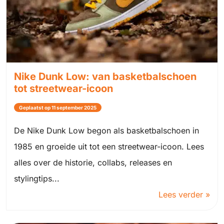
Nike Dunk Low: van basketbalschoen
tot streetwear-icoon
Geplaatst op 11 september 2025
De Nike Dunk Low begon als basketbalschoen in
1985 en groeide uit tot een streetwear-icoon. Lees
alles over de historie, collabs, releases en
stylingtips...
Lees verder »