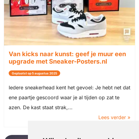
Van kicks naar kunst: geef je muur een
upgrade met Sneaker-Posters.nl
Geplaatst op 5 augustus 2025
Iedere sneakerhead kent het gevoel: Je hebt net dat
ene paartje gescoord waar je al tijden op zat te
azen. De kast staat strak,...
Lees verder »