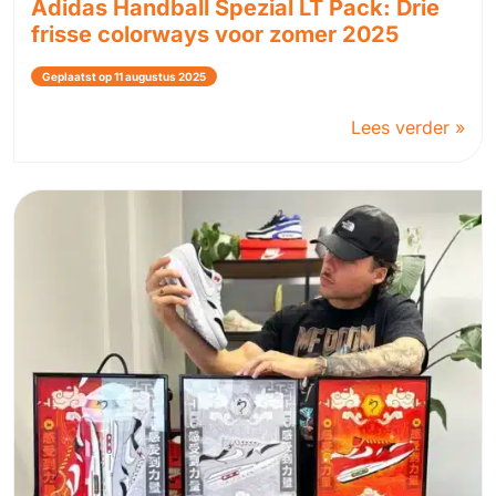
Adidas Handball Spezial LT Pack: Drie
frisse colorways voor zomer 2025
Geplaatst op 11 augustus 2025
Lees verder »