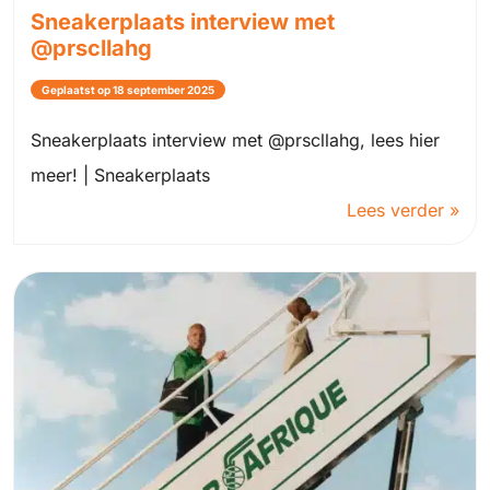
Sneakerplaats interview met
@prscllahg
Geplaatst op 18 september 2025
Sneakerplaats interview met @prscllahg, lees hier
meer! | Sneakerplaats
Lees verder »