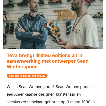
Teva brengt limited editions uit in
samenwerking met ontwerper Sean
Wotherspoon.
Geplaatst op 2 september 2025
Wie is Sean Wotherspoon? Sean Wotherspoon is
een Amerikaanse designer, kunstenaar en
sneakerverzamelaar, geboren op 3 maart 1990 in